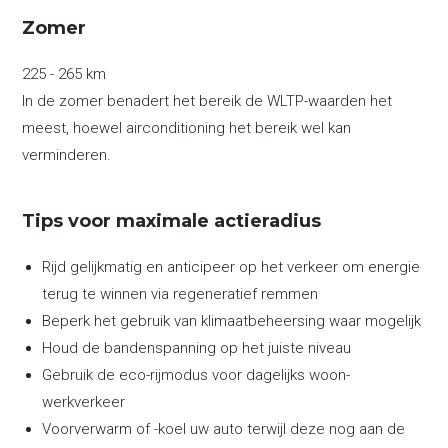
Zomer
225 - 265 km
In de zomer benadert het bereik de WLTP-waarden het
meest, hoewel airconditioning het bereik wel kan
verminderen.
Tips voor maximale actieradius
Rijd gelijkmatig en anticipeer op het verkeer om energie
terug te winnen via regeneratief remmen
Beperk het gebruik van klimaatbeheersing waar mogelijk
Houd de bandenspanning op het juiste niveau
Gebruik de eco-rijmodus voor dagelijks woon-
werkverkeer
Voorverwarm of -koel uw auto terwijl deze nog aan de