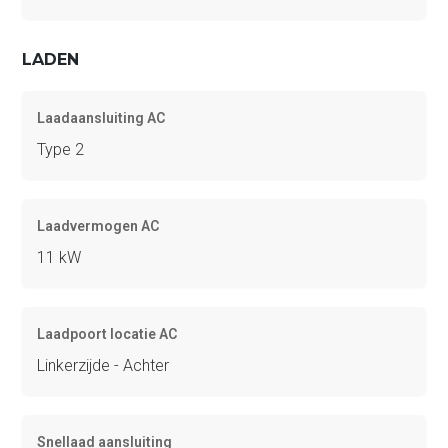
LADEN
Laadaansluiting AC
Type 2
Laadvermogen AC
11 kW
Laadpoort locatie AC
Linkerzijde - Achter
Snellaad aansluiting