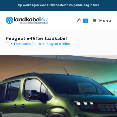
Ga
Op werkdagen voor 15:00 besteld? Volgende dag in huis
naar
inhoud
Menu
0
Peugeot e-Rifter laadkabel
>
Elektrische Auto's
>
Peugeot e-Rifter