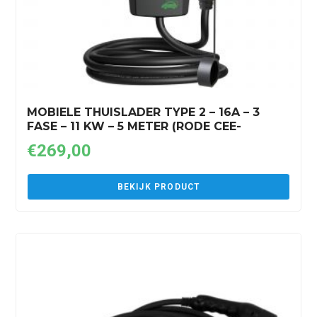
MOBIELE THUISLADER TYPE 2 – 16A – 3
FASE – 11 KW – 5 METER (RODE CEE-
STEKKER)
€
269,00
BEKIJK PRODUCT