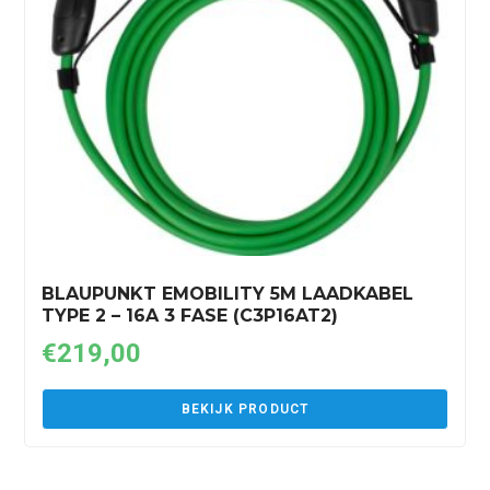
BLAUPUNKT EMOBILITY 5M LAADKABEL
TYPE 2 – 16A 3 FASE (C3P16AT2)
€
219,00
BEKIJK PRODUCT