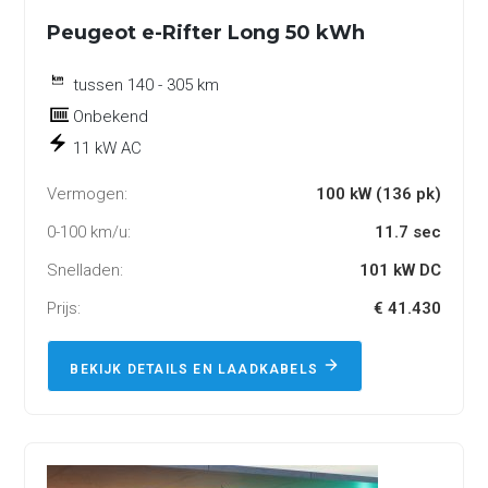
Peugeot e-Rifter Long 50 kWh
tussen 140 - 305 km
Onbekend
11 kW AC
Vermogen:
100 kW (136 pk)
0-100 km/u:
11.7 sec
Snelladen:
101 kW DC
Prijs:
€ 41.430
BEKIJK DETAILS EN LAADKABELS