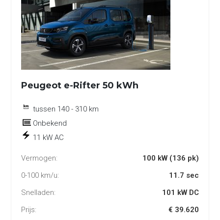
Peugeot e-Rifter 50 kWh
tussen 140 - 310 km
Onbekend
11 kW AC
Vermogen:
100 kW (136 pk)
0-100 km/u:
11.7 sec
Snelladen:
101 kW DC
Prijs:
€ 39.620