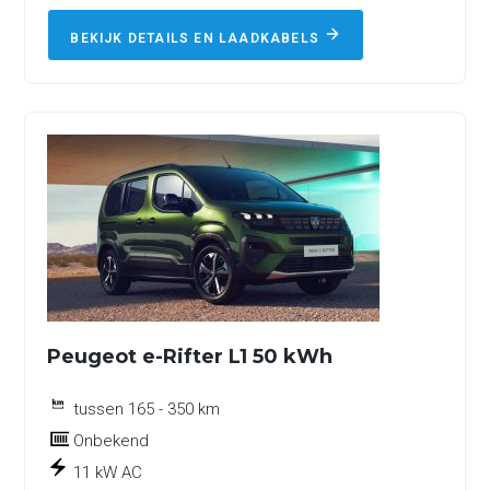
BEKIJK DETAILS EN LAADKABELS
Peugeot e-Rifter L1 50 kWh
tussen 165 - 350 km
Onbekend
11 kW AC