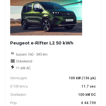
Peugeot e-Rifter L2 50 kWh
tussen 160 - 345 km
Onbekend
11 kW AC
Vermogen:
100 kW (136 pk)
0-100 km/u:
11.7 sec
Snelladen:
100 kW DC
Prijs:
€ 44.739