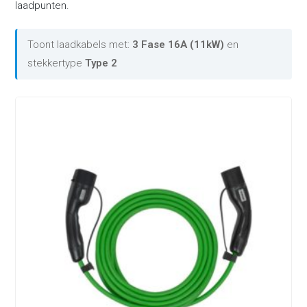
laadpunten.
Toont laadkabels met:
3 Fase 16A (11kW)
en
stekkertype
Type 2