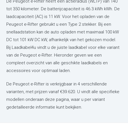
De Peugeot e-Rifter heeft een actieradius (WLTP) van 140
tot 350 kilometer. De batterijcapaciteit is 46.3 kWh kWh. De
laadcapaciteit (AC) is 11 kW. Voor het opladen van de
Peugeot e-Rifter gebruikt u een Type 2 stekker. Bij een
snellaadstation kan de auto opladen met maximaal 100 kW
DC tot 101 kW DC kW, afhankelijk van het gekozen model.
Bij Laadkabel4u vindt u de juiste laadkabel voor elke variant
van de Peugeot e-Rifter. Hieronder geven we een
compleet overzicht van alle geschikte laadkabels en
accessoires voor optimaal laden.
De Peugeot e-Rifter is verkrijgbaar in 4 verschillende
varianten,
met prijzen vanaf €39.620. U vindt alle specifieke
modellen onderaan deze pagina, waar u per variant
gedetailleerde informatie kunt bekijken.