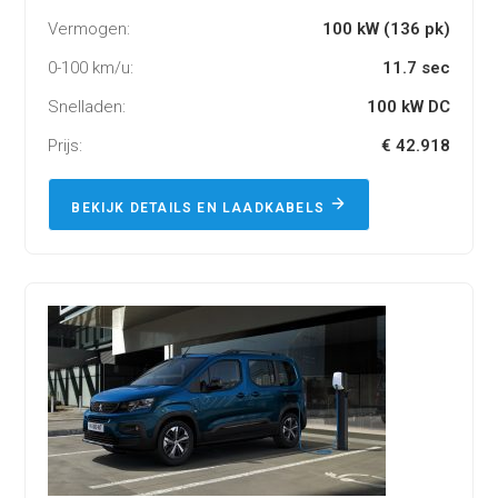
Vermogen:
100 kW (136 pk)
0-100 km/u:
11.7 sec
Snelladen:
100 kW DC
Prijs:
€ 42.918
BEKIJK DETAILS EN LAADKABELS