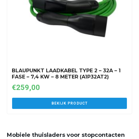
BLAUPUNKT LAADKABEL TYPE 2 – 32A – 1
FASE – 7,4 KW – 8 METER (A1P32AT2)
€
259,00
BEKIJK PRODUCT
Mobiele thuisladers voor stopcontacten