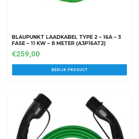
BLAUPUNKT LAADKABEL TYPE 2 – 16A – 3
FASE – 11 KW – 8 METER (A3P16AT2)
€
259,00
BEKIJK PRODUCT