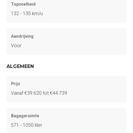
Topsnelheid
132 - 135 km/u
Aandrijving
Voor
ALGEMEEN
Prijs
Vanaf €39.620 tot €44.739
Bagageruimte
571 - 1050 liter