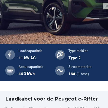
Laadcapaciteit
Type stekker
11 kW AC
Type 2
Accu capaciteit
Stroomsterkte
46.3 kWh
16A
(3-fase)
Laadkabel voor de Peugeot e-Rifter