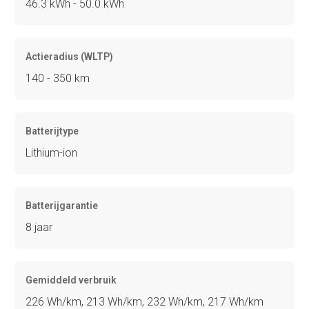
46.3 kWh - 50.0 kWh
Actieradius (WLTP)
140 - 350 km
Batterijtype
Lithium-ion
Batterijgarantie
8 jaar
Gemiddeld verbruik
226 Wh/km, 213 Wh/km, 232 Wh/km, 217 Wh/km