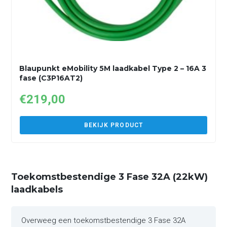
Blaupunkt eMobility 5M laadkabel Type 2 – 16A 3
fase (C3P16AT2)
€
219,00
BEKIJK PRODUCT
Toekomstbestendige 3 Fase 32A (22kW)
laadkabels
Overweeg een toekomstbestendige 3 Fase 32A