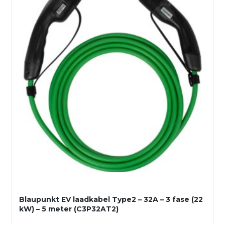
Blaupunkt EV laadkabel Type2 – 32A – 3 fase (22
kW) – 5 meter (C3P32AT2)