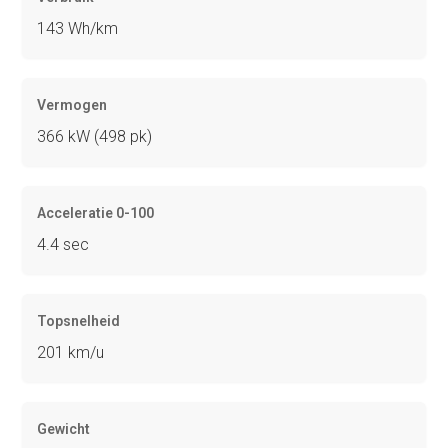
143 Wh/km
Vermogen
366 kW (498 pk)
Acceleratie 0-100
4.4 sec
Topsnelheid
201 km/u
Gewicht