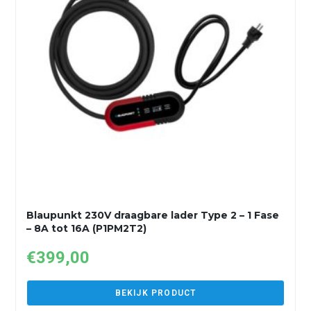
Blaupunkt 230V draagbare lader Type 2 – 1 Fase
– 8A tot 16A (P1PM2T2)
€
399,00
BEKIJK PRODUCT