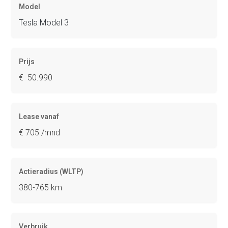
Model
Tesla Model 3
Prijs
€ 50.990
Lease vanaf
€ 705 /mnd
Actieradius (WLTP)
380-765 km
Verbruik