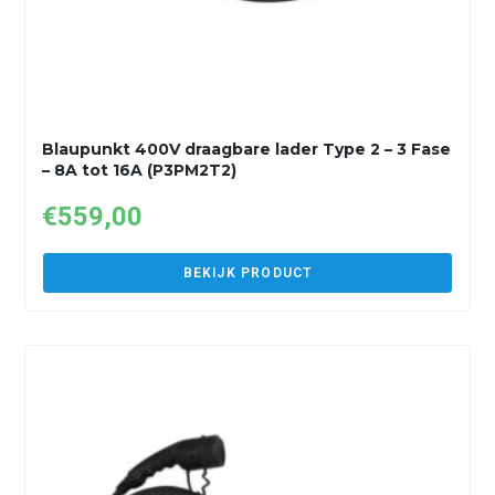
Blaupunkt 400V draagbare lader Type 2 – 3 Fase
– 8A tot 16A (P3PM2T2)
€
559,00
BEKIJK PRODUCT