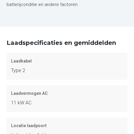
batterijconditie en andere factoren.
Laadspecificaties en gemiddelden
Laadkabel
Type 2
Laadvermogen AC
11 kW AC
Locatie laadpoort