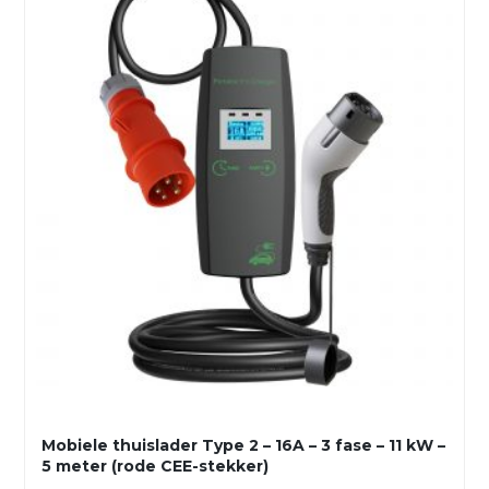
Mobiele thuislader Type 2 – 16A – 3 fase – 11 kW –
5 meter (rode CEE-stekker)