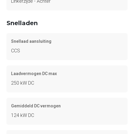
Linkerzijde - Achter
Snelladen
Snellaad aansluiting
CCS
Laadvermogen DC max
250 kW DC
Gemiddeld DC vermogen
124 kW DC