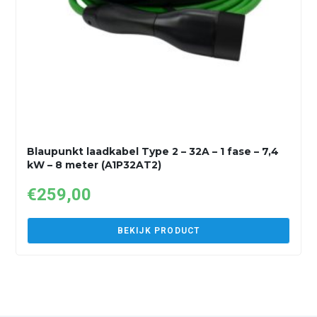
Blaupunkt laadkabel Type 2 – 32A – 1 fase – 7,4
kW – 8 meter (A1P32AT2)
€
259,00
BEKIJK PRODUCT