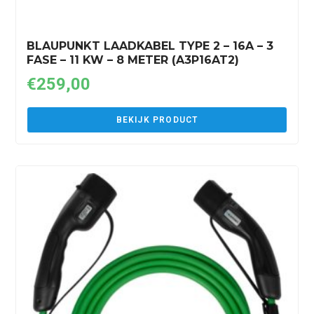
BLAUPUNKT LAADKABEL TYPE 2 – 16A – 3
FASE – 11 KW – 8 METER (A3P16AT2)
€
259,00
BEKIJK PRODUCT