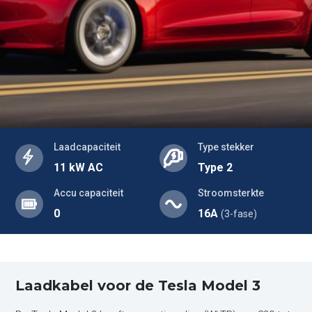
Laadcapaciteit
Type stekker
11 kW AC
Type 2
Accu capaciteit
Stroomsterkte
0
16A
(3-fase)
Laadkabel voor de Tesla Model 3