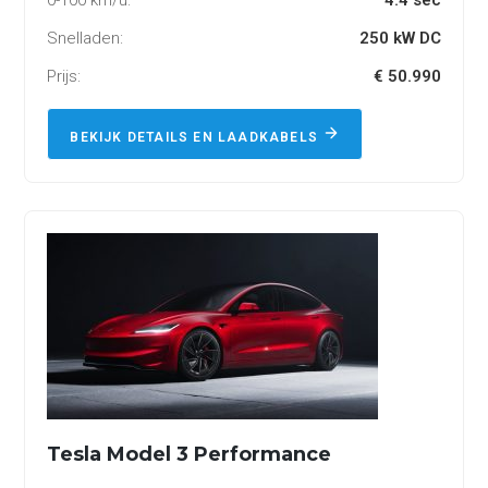
0-100 km/u:
4.4 sec
Snelladen:
250 kW DC
Prijs:
€ 50.990
BEKIJK DETAILS EN LAADKABELS
Tesla Model 3 Performance