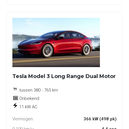
Tesla Model 3 Long Range Dual Motor
tussen 380 - 765 km
Onbekend
11 kW AC
Vermogen:
366 kW (498 pk)