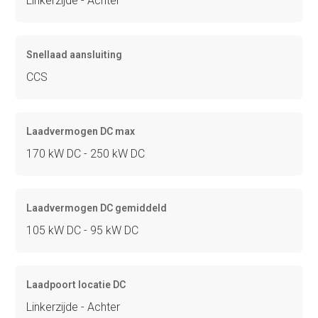
Linkerzijde - Achter
Snellaad aansluiting
CCS
Laadvermogen DC max
170 kW DC - 250 kW DC
Laadvermogen DC gemiddeld
105 kW DC - 95 kW DC
Laadpoort locatie DC
Linkerzijde - Achter