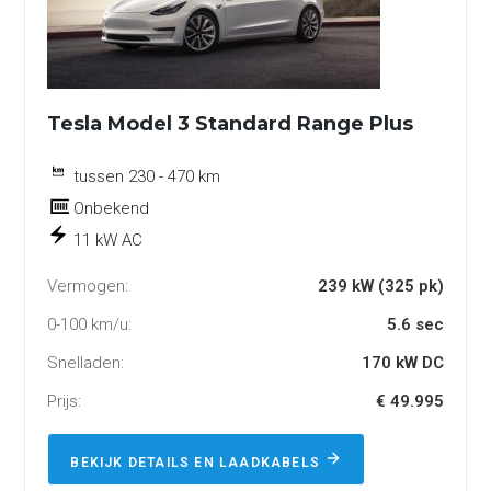
Tesla Model 3 Standard Range Plus
tussen 230 - 470 km
Onbekend
11 kW AC
Vermogen:
239 kW (325 pk)
0-100 km/u:
5.6 sec
Snelladen:
170 kW DC
Prijs:
€ 49.995
BEKIJK DETAILS EN LAADKABELS