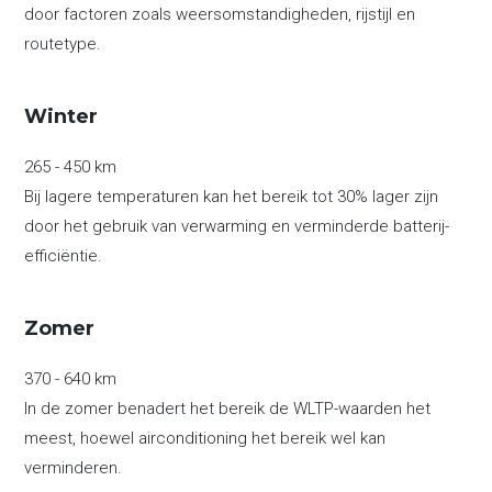
door factoren zoals weersomstandigheden, rijstijl en
routetype.
Winter
265 - 450 km
Bij lagere temperaturen kan het bereik tot 30% lager zijn
door het gebruik van verwarming en verminderde batterij-
efficiëntie.
Zomer
370 - 640 km
In de zomer benadert het bereik de WLTP-waarden het
meest, hoewel airconditioning het bereik wel kan
verminderen.