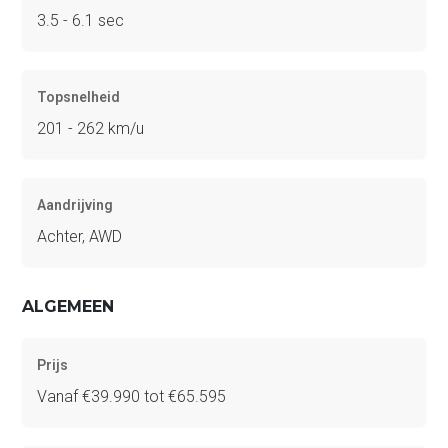
3.5 - 6.1 sec
Topsnelheid
201 - 262 km/u
Aandrijving
Achter, AWD
ALGEMEEN
Prijs
Vanaf €39.990 tot €65.595