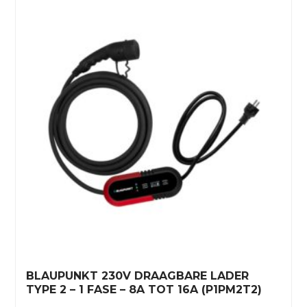
BLAUPUNKT 230V DRAAGBARE LADER
TYPE 2 – 1 FASE – 8A TOT 16A (P1PM2T2)