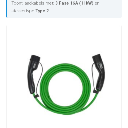
Toont laadkabels met:
3 Fase 16A (11kW)
en
stekkertype
Type 2