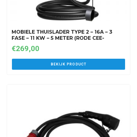
MOBIELE THUISLADER TYPE 2 – 16A – 3
FASE – 11 KW – 5 METER (RODE CEE-
STEKKER)
€
269,00
BEKIJK PRODUCT