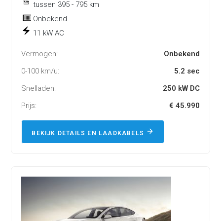
tussen 395 - 795 km
Onbekend
11 kW AC
Vermogen:
Onbekend
0-100 km/u:
5.2 sec
Snelladen:
250 kW DC
Prijs:
€ 45.990
BEKIJK DETAILS EN LAADKABELS