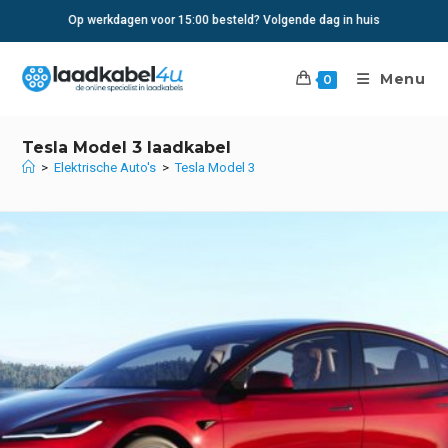
Ga
Op werkdagen voor 15:00 besteld? Volgende dag in huis
naar
inhoud
Menu
0
Tesla Model 3 laadkabel
>
Elektrische Auto's
>
Tesla Model 3