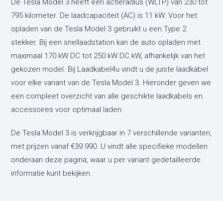
De Tesla Model 3 heeft een actieradius (WLTP) van 230 tot
795 kilometer. De laadcapaciteit (AC) is 11 kW. Voor het
opladen van de Tesla Model 3 gebruikt u een Type 2
stekker. Bij een snellaadstation kan de auto opladen met
maximaal 170 kW DC tot 250 kW DC kW, afhankelijk van het
gekozen model. Bij Laadkabel4u vindt u de juiste laadkabel
voor elke variant van de Tesla Model 3. Hieronder geven we
een compleet overzicht van alle geschikte laadkabels en
accessoires voor optimaal laden.
De Tesla Model 3 is verkrijgbaar in 7 verschillende varianten,
met prijzen vanaf €39.990. U vindt alle specifieke modellen
onderaan deze pagina, waar u per variant gedetailleerde
informatie kunt bekijken.