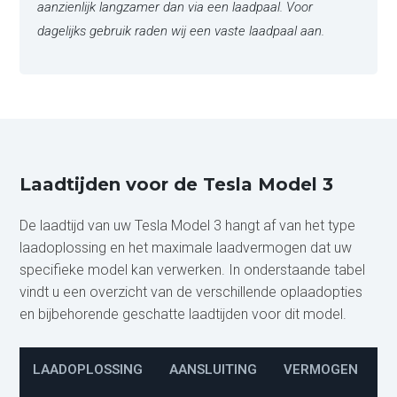
aanzienlijk langzamer dan via een laadpaal. Voor
dagelijks gebruik raden wij een vaste laadpaal aan.
Laadtijden voor de Tesla Model 3
De laadtijd van uw Tesla Model 3 hangt af van het type
laadoplossing en het maximale laadvermogen dat uw
specifieke model kan verwerken. In onderstaande tabel
vindt u een overzicht van de verschillende oplaadopties
en bijbehorende geschatte laadtijden voor dit model.
LAADOPLOSSING
AANSLUITING
VERMOGEN
L
(