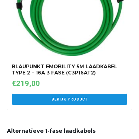
BLAUPUNKT EMOBILITY 5M LAADKABEL
TYPE 2 – 16A 3 FASE (C3P16AT2)
€
219,00
BEKIJK PRODUCT
Alternatieve 1-fase laadkabels