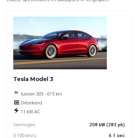
Tesla Model 3
tussen 305 - 615 km
Onbekend
11 kW AC
Vermogen:
208 kW (283 pk)
0-100 km/u:
6.1 sec