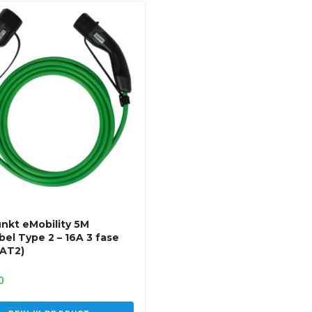
nkt eMobility 5M
bel Type 2 – 16A 3 fase
AT2)
0