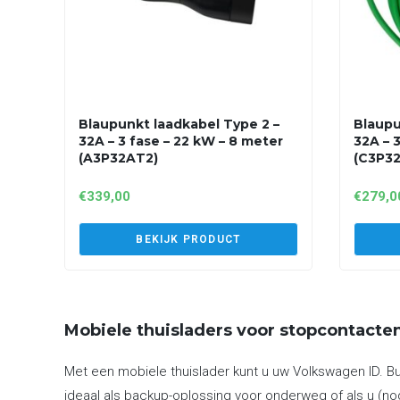
Blaupunkt laadkabel Type 2 –
Blaupu
32A – 3 fase – 22 kW – 8 meter
32A – 
(A3P32AT2)
(C3P3
€
339,00
€
279,0
BEKIJK PRODUCT
Mobiele thuisladers voor stopcontacte
Met een mobiele thuislader kunt u uw Volkswagen ID. Bu
ideaal als backup-oplossing voor onderweg of als u (no