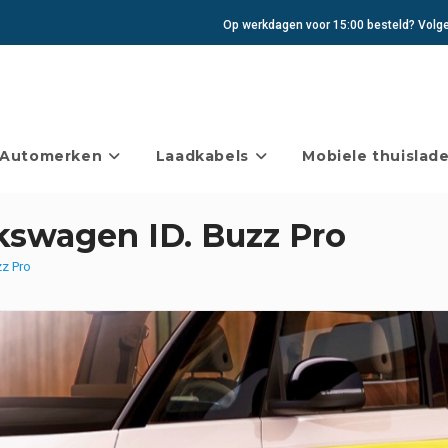
Op werkdagen voor 15:00 besteld? Volgen
Automerken
Laadkabels
Mobiele thuislade
kswagen ID. Buzz Pro
zz Pro