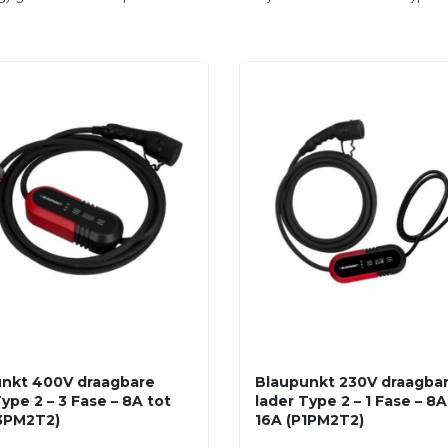
nkt 400V draagbare
Blaupunkt 230V draagba
ype 2 – 3 Fase – 8A tot
lader Type 2 – 1 Fase – 8A
3PM2T2)
16A (P1PM2T2)