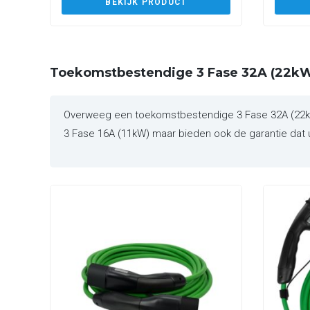
BEKIJK PRODUCT
Toekomstbestendige 3 Fase 32A (22kW
Overweeg een toekomstbestendige 3 Fase 32A (22kW) 
3 Fase 16A (11kW) maar bieden ook de garantie dat u