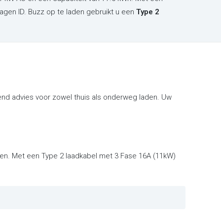
gen ID. Buzz op te laden gebruikt u een
Type 2
end advies voor zowel thuis als onderweg laden. Uw
nten. Met een Type 2 laadkabel met 3 Fase 16A (11kW)