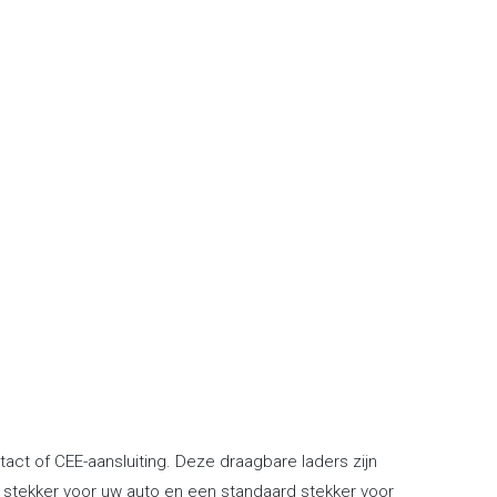
act of CEE-aansluiting. Deze draagbare laders zijn
2 stekker voor uw auto en een standaard stekker voor