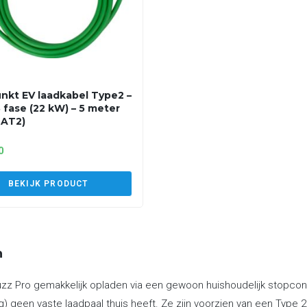
nkt EV laadkabel Type2 –
3 fase (22 kW) – 5 meter
2AT2)
0
BEKIJK PRODUCT
n
zz Pro gemakkelijk opladen via een gewoon huishoudelijk stopcont
g) geen vaste laadpaal thuis heeft. Ze zijn voorzien van een Type 