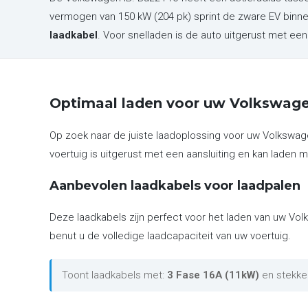
vermogen van 150 kW (204 pk) sprint de zware EV binn
laadkabel
. Voor snelladen is de auto uitgerust met e
Optimaal laden voor uw Volkswage
Op zoek naar de juiste laadoplossing voor uw Volkswag
voertuig is uitgerust met een aansluiting en kan laden m
Aanbevolen laadkabels voor laadpalen
Deze laadkabels zijn perfect voor het laden van uw Vol
benut u de volledige laadcapaciteit van uw voertuig.
Toont laadkabels met:
3 Fase 16A (11kW)
en stekke