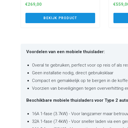
€
269,00
€
559,0
BEKIJK PRODUCT
Voordelen van een mobiele thuislader:
Overal te gebruiken, perfect voor op reis of als r
Geen installatie nodig, direct gebruiksklaar
Compact en gemakkelijk op te bergen in de koffe
Voorzien van beveiligingen tegen oververhitting 
Beschikbare mobiele thuisladers voor Type 2 auto'
16A 1-fase (3.7kW) - Voor langzamer maar betrou
32A 1-fase (7.4kW) - Voor sneller laden via een ge